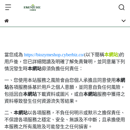
當您成為
https://biozymeshop.cyberbiz.co/
(以下簡稱
本網站
)的
用戶後，您已詳細閱讀及明確了解免責聲明，並同意屬下列
情況發生時
本網站
毋須負擔任何責任：
一、您使用本站服務之風險會由您個人承擔且同意使用
本網
站
各項服務係基於用戶之個人意願，並同意自負任何風險，
包括因自
本網站
下載資料或圖片，或自
本網站
服務中獲得之
資料導致發生任何資源流失等結果。
二、
本網站
以各項服務，不負任何明示或默示之擔保責任、
不保證各項服務之穩定、安全、無誤及不中斷；且承擔使用
本服務之所有風險及可能發生之任何損害。