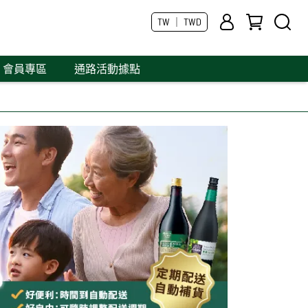
TW ｜ TWD
會員專區
通路活動據點