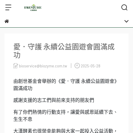
愛．守護 永續公益園遊會圓滿成
功
bioservice@biozyme.com.tw
2025-05-28
由創世基金會舉辦的《愛．守護 永續公益園遊會》
圓滿成功
感謝支援的志工們與前來支持的朋友們
有了你們熱情的行動支持，讓愛與感恩延續下去、
生生不息
大漢酵素也很榮幸能夠與大家一起投入公益活動，