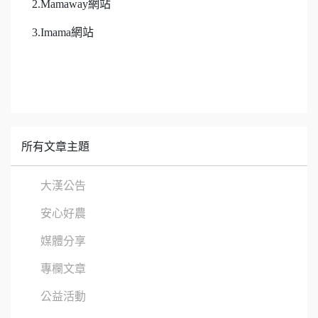
2.Mamaway網站
3.Imama網站
所有文章主題
大漢公告
安心好農
媒體分享
專欄文章
公益活動