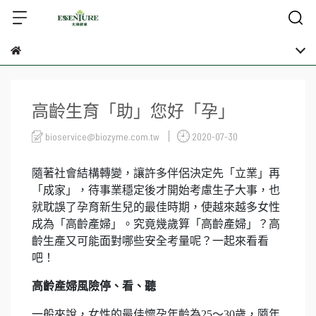
高齡生育「助」您好「孕」
bioservice@biozyme.com.tw
2020-07-30
隨著社會結構轉變，讓許多伴侶決定先「立業」再
「成家」，待事業穩定後才開始考慮生子大事，也
就耽誤了孕育新生兒的最佳時期，使越來越多女性
成為「高齡產婦」。究竟幾歲算「高齡產婦」？高
齡生產又可能面對哪些安全考量呢？一起來看看
吧！
高齡產婦風險停、看、聽
一般來說，女性的最佳懷孕年齡為25～30歲，隨年