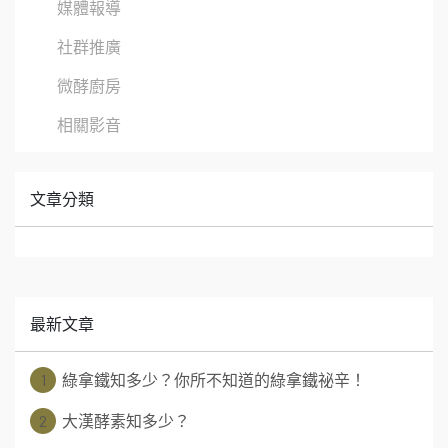
媒體報導
社群推廣
微酵廚房
相關影音
文章分類
最新文章
1
綠拿鐵知多少？你所不知道的綠拿鐵祕辛！
2
大漢酵素知多少？